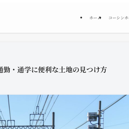
ホーム
コーシンホ
通勤・通学に便利な土地の見つけ方