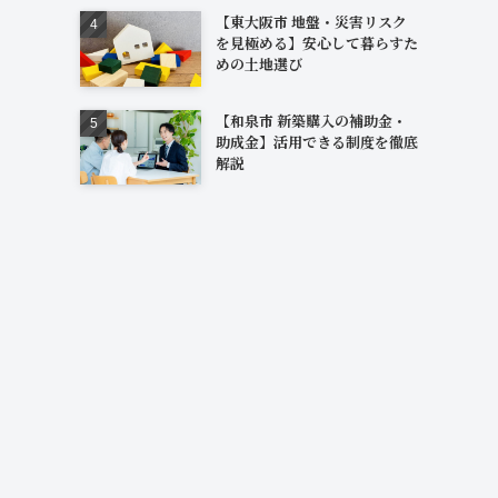
【東大阪市 地盤・災害リスク
を見極める】安心して暮らすた
めの土地選び
【和泉市 新築購入の補助金・
助成金】活用できる制度を徹底
解説