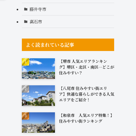
藤井寺市
高石市
よく読まれている記事
【堺市 人気エリアランキン
グ】堺区・北区・南区…どこが
住みやすい？
【八尾市 住みやすい街エリ
ア】快適な暮らしができる人気
エリアをご紹介！
【和泉市 人気エリア特集！】
住みやすい街ランキング