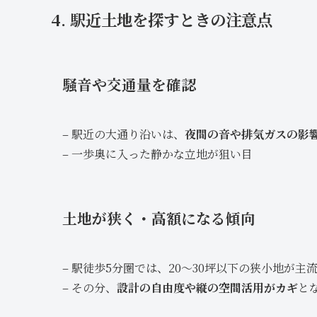
4. 駅近土地を探すときの注意点
騒音や交通量を確認
– 駅近の大通り沿いは、
夜間の音や排気ガスの影
– 一歩奥に入った静かな立地が狙い目
土地が狭く・高額になる傾向
– 駅徒歩5分圏では、20〜30坪以下の狭小地が主
– その分、
設計の自由度や縦の空間活用がカギ
と