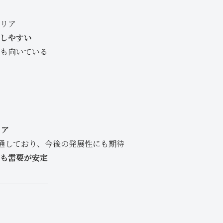
リア
しやすい
も向いている
リア
流通しており、今後の発展性にも期待
も需要が安定