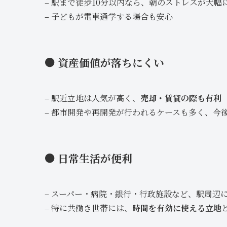
– 駅まで徒歩10分以内なら、朝のストレスが大幅
– 子どもが電車通学する場合も安心
● 資産価値が落ちにくい
– 駅近立地は人気が高く、
売却・賃貸の際も有利
– 都市開発や再開発が行われるケースも多く、今
● 日常生活が便利
– スーパー・病院・銀行・行政施設など、駅周辺
– 特に共働き世帯には、
時間を有効に使える立地