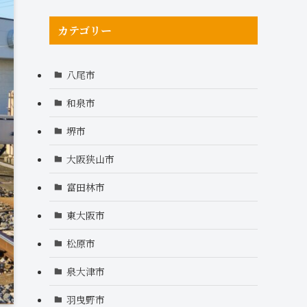
カテゴリー
八尾市
和泉市
堺市
大阪狭山市
富田林市
東大阪市
松原市
泉大津市
羽曳野市