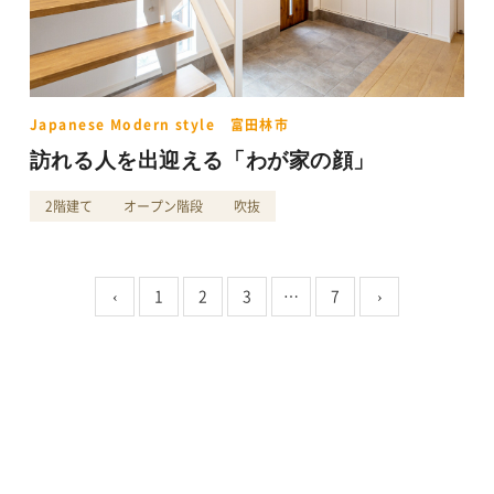
Japanese Modern style 富田林市
訪れる人を出迎える「わが家の顔」
2階建て
オープン階段
吹抜
‹
1
2
3
…
7
›