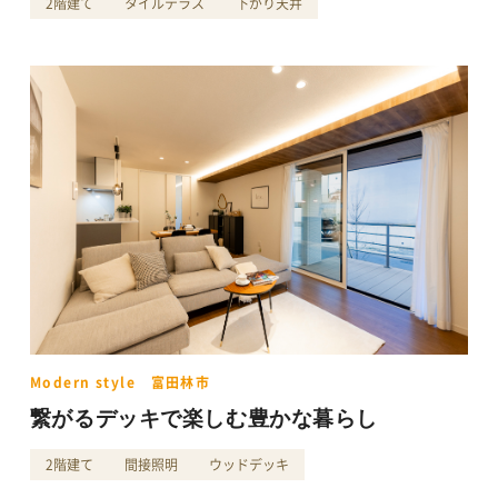
2階建て
タイルテラス
下がり天井
Modern style 富田林市
繋がるデッキで楽しむ豊かな暮らし
2階建て
間接照明
ウッドデッキ