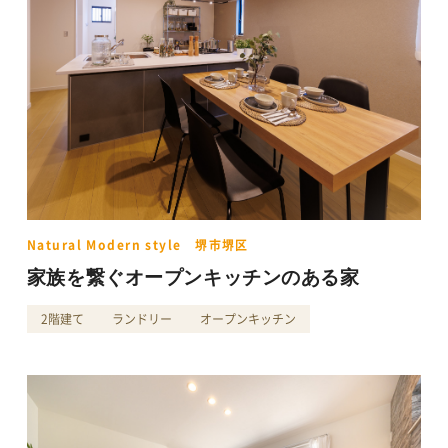
Natural Modern style 堺市堺区
家族を繋ぐオープンキッチンのある家
2階建て
ランドリー
オープンキッチン