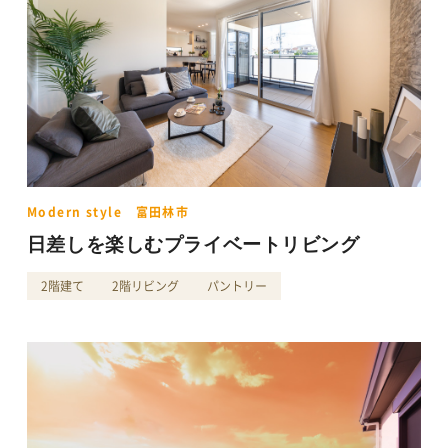
Modern style 富田林市
日差しを楽しむプライベートリビング
2階建て
2階リビング
パントリー