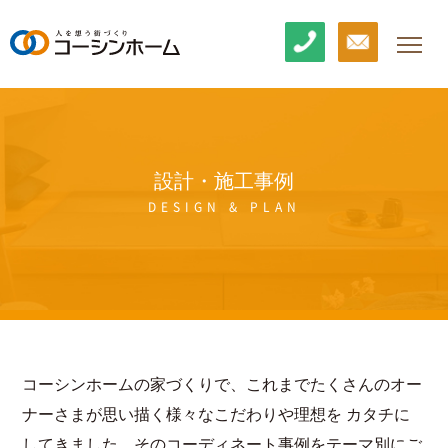
設計・施工事例
DESIGN & PLAN
コーシンホームの家づくりで、これまでたくさんのオー
ナーさまが思い描く様々なこだわりや理想を
カタチに
してきました。そのコーディネート事例をテーマ別にご