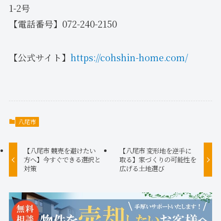
1-2号
【電話番号】072-240-2150
【公式サイト】
https://cohshin-home.com/
八尾市
【八尾市 競売を避けたい
【八尾市 変形地を逆手に
方へ】今すぐできる選択と
取る】家づくりの可能性を
対策
広げる土地選び