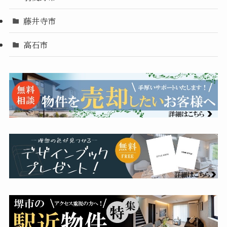
藤井寺市
高石市