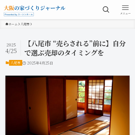
メニュー
ホーム
八尾市
【八尾市 “売らされる”前に】自分
2025
4/25
で選ぶ売却のタイミングを
八尾市
2025年4月25日