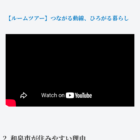
【ルームツアー】つながる動線、ひろがる暮らし
2. 和泉市が住みやすい理由