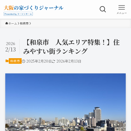
メニュー
ホーム
和泉市
【和泉市 人気エリア特集！】住
2026
2/13
みやすい街ランキング
和泉市
2025年2月20日
2026年2月13日