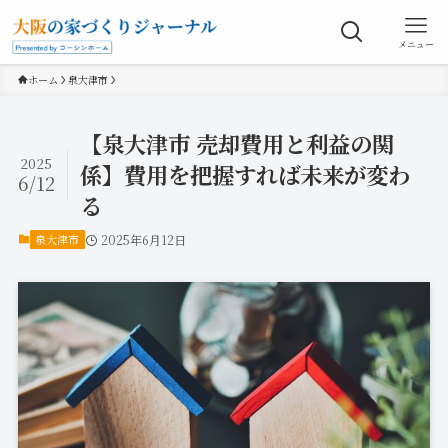
メニュー
ホーム
泉大津市
【泉大津市 売却費用と利益の関
2025
係】費用を把握すれば未来が変わ
6/12
る
泉大津市
2025年6月12日