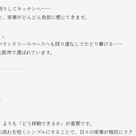
回りしてキッチンへ──
と、家事がどんどん負担に感じてきます。
」。
やランドリースペースへも回り道なしでたどり着ける──
大阪市で選ばれています。
計
」よりも「どう移動できるか」が重要です。
の流れを短くシンプルにすることで、日々の家事が格段にラク