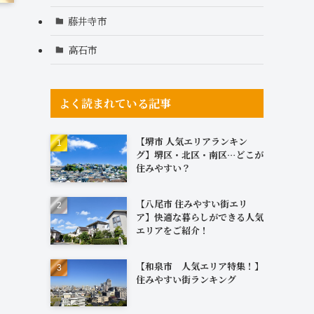
藤井寺市
高石市
よく読まれている記事
【堺市 人気エリアランキン
グ】堺区・北区・南区…どこが
住みやすい？
【八尾市 住みやすい街エリ
ア】快適な暮らしができる人気
エリアをご紹介！
【和泉市 人気エリア特集！】
住みやすい街ランキング