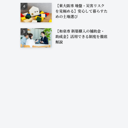
【東大阪市 地盤・災害リスク
を見極める】安心して暮らすた
めの土地選び
【和泉市 新築購入の補助金・
助成金】活用できる制度を徹底
解説