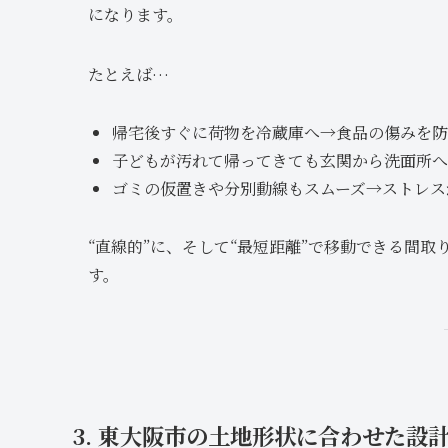
になります。
たとえば…
帰宅後すぐに荷物を冷蔵庫へ→食品の傷みを防
子どもが汚れて帰ってきても玄関から洗面所へ
ゴミの仮置きや分別動線もスムーズ→ストレス
“直線的”に、そして“最短距離”で移動できる間
す。
3. 東大阪市の土地形状に合わせた設