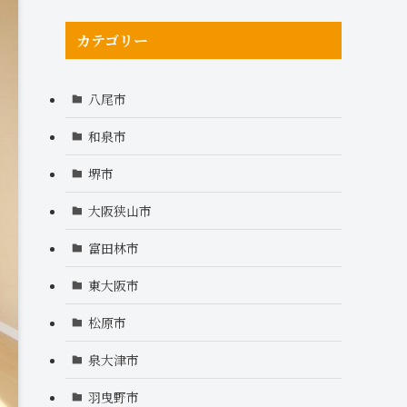
カテゴリー
八尾市
和泉市
堺市
大阪狭山市
富田林市
東大阪市
松原市
泉大津市
羽曳野市