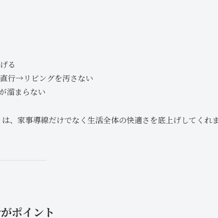
げる
直行→リビングを汚さない
が溜まらない
取りは、家事導線だけでなく生活全体の快適さを底上げしてくれ
計がポイント