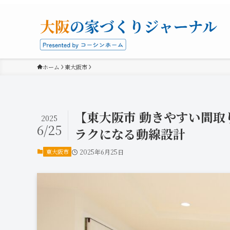
ホーム
東大阪市
【東大阪市 動きやすい間
2025
6/25
ラクになる動線設計
東大阪市
2025年6月25日