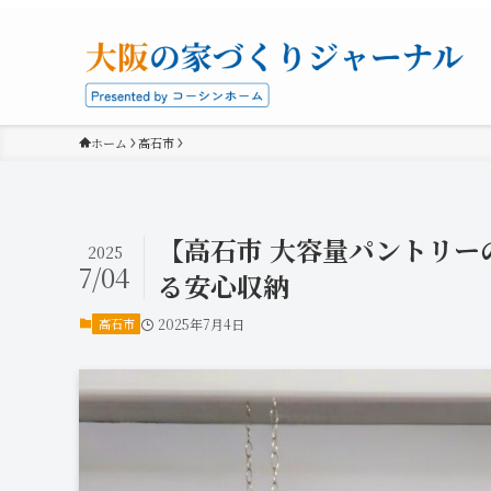
ホーム
高石市
【高石市 大容量パントリ
2025
7/04
る安心収納
高石市
2025年7月4日