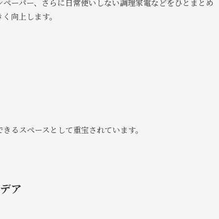
ンペーパー、さらに日常使いしない調理家電などをひとまとめ
きく向上します。
できるスペースとして重宝されています。
イデア