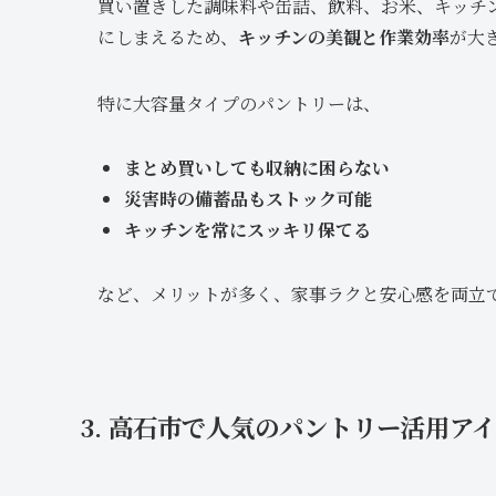
買い置きした調味料や缶詰、飲料、お米、キッチ
にしまえるため、
キッチンの美観と作業効率
が大
特に大容量タイプのパントリーは、
まとめ買いしても収納に困らない
災害時の備蓄品もストック可能
キッチンを常にスッキリ保てる
など、メリットが多く、家事ラクと安心感を両立
3. 高石市で人気のパントリー活用ア