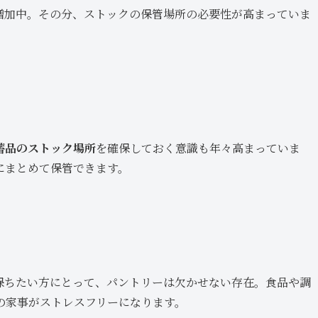
増加中。その分、ストックの保管場所の必要性が高まっていま
蓄品のストック場所
を確保しておく意識も年々高まっていま
にまとめて保管できます。
保ちたい方にとって、パントリーは欠かせない存在。食品や調
の家事がストレスフリーになります。