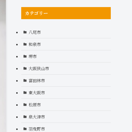
カテゴリー
八尾市
和泉市
堺市
大阪狭山市
富田林市
東大阪市
松原市
泉大津市
羽曳野市