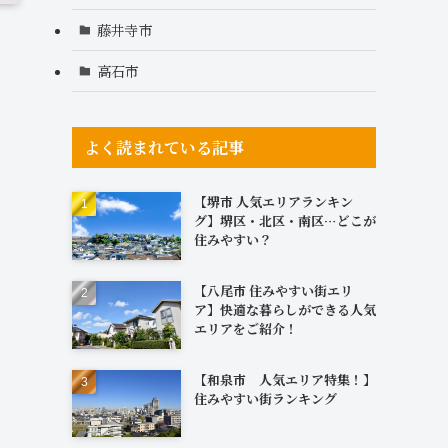
藤井寺市
高石市
よく読まれている記事
【堺市 人気エリアランキン
グ】堺区・北区・南区…どこが
住みやすい？
【八尾市 住みやすい街エリ
ア】快適な暮らしができる人気
エリアをご紹介！
【和泉市 人気エリア特集！】
住みやすい街ランキング