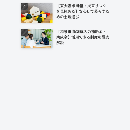
【東大阪市 地盤・災害リスク
を見極める】安心して暮らすた
めの土地選び
【和泉市 新築購入の補助金・
助成金】活用できる制度を徹底
解説