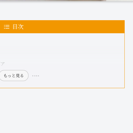
目次
デア
もっと見る