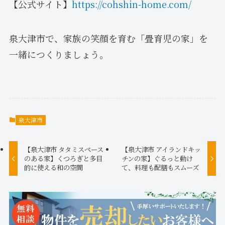
【公式サイト】
https://cohshin-home.com/
泉大津市で、家族の笑顔を育む「畳育児の家」を
一緒につくりましょう。
泉大津市
【泉大津市 タタミスペース
【泉大津市 アイランドキッ
のある家】くつろぎと多目
チンの家】ぐるっと動け
的に使える和の空間
て、料理も配膳もスムーズ