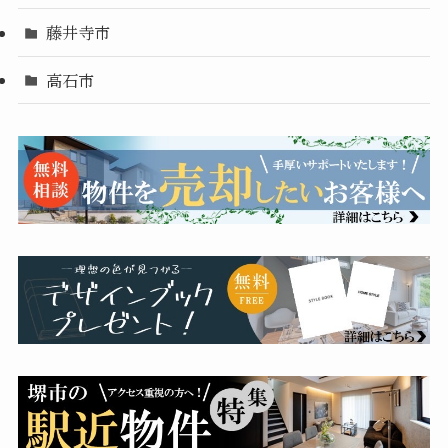
藤井寺市
高石市