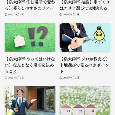
【泉大津市 住む場所で変わ
【泉大津市 結論】家づくり
る】暮らしやすさのリアル
はエリア選びで8割決まる
2026年8月2日
2026年8月2日
【泉大津市 やってはいけな
【泉大津市 プロが教える】
い】なんとなく場所を決め
土地選びで見るべきポイン
ること
ト
2026年8月2日
2026年8月2日