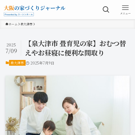
メニュー
ホーム
泉大津市
【泉大津市 畳育児の家】おむつ替
2025
7/09
えやお昼寝に便利な間取り
泉大津市
2025年7月9日