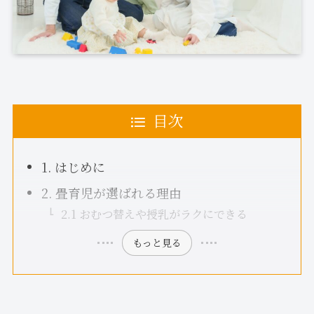
目次
1. はじめに
2. 畳育児が選ばれる理由
2.1 おむつ替えや授乳がラクにできる
もっと見る