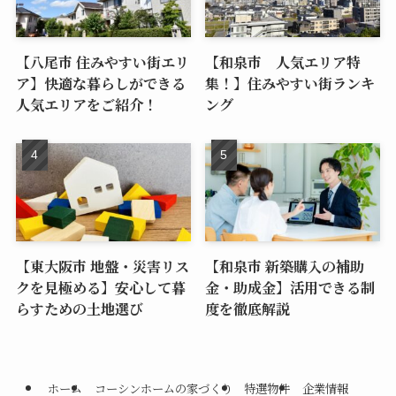
【八尾市 住みやすい街エリ
【和泉市 人気エリア特
ア】快適な暮らしができる
集！】住みやすい街ランキ
人気エリアをご紹介！
ング
【東大阪市 地盤・災害リス
【和泉市 新築購入の補助
クを見極める】安心して暮
金・助成金】活用できる制
らすための土地選び
度を徹底解説
ホーム
コーシンホームの家づくり
特選物件
企業情報