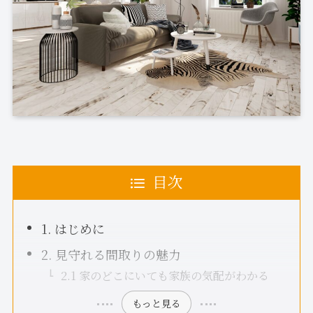
目次
1. はじめに
2. 見守れる間取りの魅力
2.1 家のどこにいても家族の気配がわかる
もっと見る