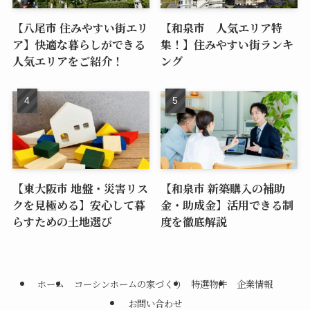
【八尾市 住みやすい街エリ
【和泉市 人気エリア特
ア】快適な暮らしができる
集！】住みやすい街ランキ
人気エリアをご紹介！
ング
【東大阪市 地盤・災害リス
【和泉市 新築購入の補助
クを見極める】安心して暮
金・助成金】活用できる制
らすための土地選び
度を徹底解説
ホーム
コーシンホームの家づくり
特選物件
企業情報
お問い合わせ