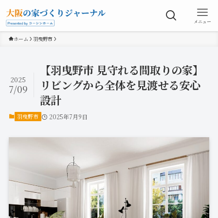
メニュー
ホーム
羽曳野市
【羽曳野市 見守れる間取りの家】
2025
リビングから全体を見渡せる安心
7/09
設計
羽曳野市
2025年7月9日