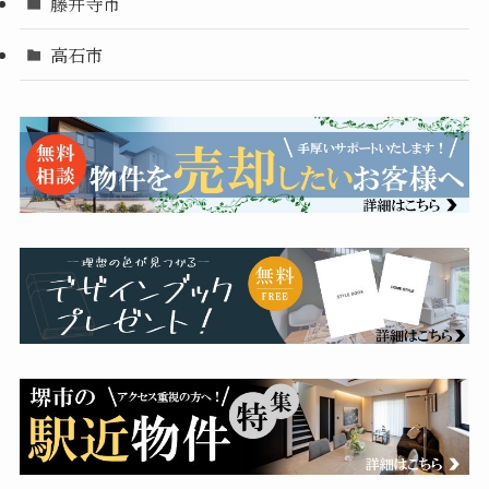
藤井寺市
高石市