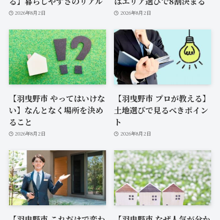
る】暮らしやすさのリアル
はエリア選びで8割決まる
2026年8月2日
2026年8月2日
【羽曳野市 やってはいけな
【羽曳野市 プロが教える】
い】なんとなく場所を決め
土地選びで見るべきポイン
ること
ト
2026年8月2日
2026年8月2日
【羽曳野市 これだけで変わ
【羽曳野市 なぜ人気が分か