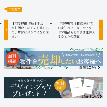
羽曳野市
【羽曳野市 収納上手な
【羽曳野市 土間収納が広
家】間取りに工夫を凝らし
い家】ベビーカーやアウト
て、片付けがラクになる住
ドア用品もそのまま仕舞え
まい
るゆとりの空間