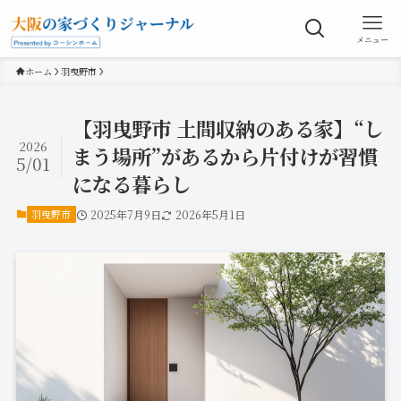
メニュー
ホーム
羽曳野市
【羽曳野市 土間収納のある家】“し
2026
まう場所”があるから片付けが習慣
5/01
になる暮らし
羽曳野市
2025年7月9日
2026年5月1日