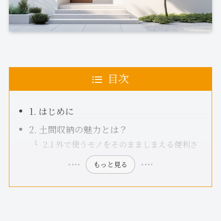
目次
1. はじめに
2. 土間収納の魅力とは？
2.1 外で使うモノをそのまましまえる便利さ
もっと見る