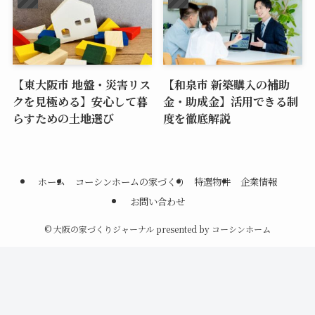
【東大阪市 地盤・災害リス
【和泉市 新築購入の補助
クを見極める】安心して暮
金・助成金】活用できる制
らすための土地選び
度を徹底解説
ホーム
コーシンホームの家づくり
特選物件
企業情報
お問い合わせ
©
大阪の家づくりジャーナル presented by コーシンホーム