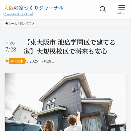
メニュー
ホーム
東大阪市
【東大阪市 池島学園区で建てる
2025
7/28
家】大規模校区で将来も安心
東大阪市
2025年7月28日