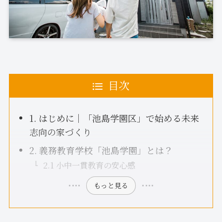
目次
1. はじめに｜「池島学園区」で始める未来
志向の家づくり
2. 義務教育学校「池島学園」とは？
2.1 小中一貫教育の安心感
もっと見る