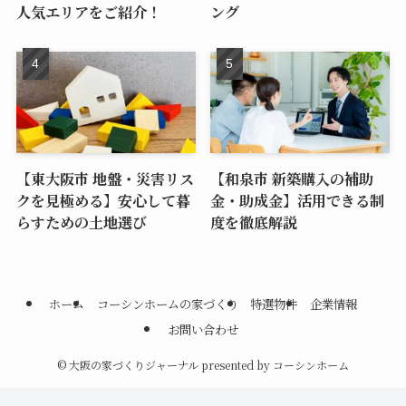
人気エリアをご紹介！
ング
【東大阪市 地盤・災害リス
【和泉市 新築購入の補助
クを見極める】安心して暮
金・助成金】活用できる制
らすための土地選び
度を徹底解説
ホーム
コーシンホームの家づくり
特選物件
企業情報
お問い合わせ
©
大阪の家づくりジャーナル presented by コーシンホーム