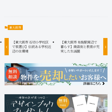
東大阪市
【東大阪市 石切小学校区
【東大阪市 布施駅周辺で
で家選び】伝統ある学校近
暮らす】商店街と教育が充
辺の住環境
実した生活圏