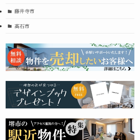
藤井寺市
高石市