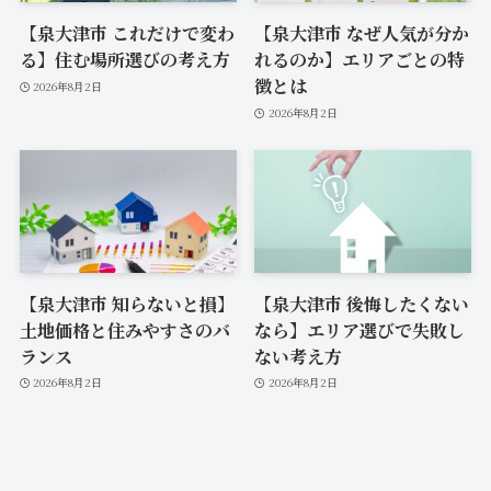
【泉大津市 これだけで変わ
【泉大津市 なぜ人気が分か
る】住む場所選びの考え方
れるのか】エリアごとの特
徴とは
2026年8月2日
2026年8月2日
【泉大津市 知らないと損】
【泉大津市 後悔したくない
土地価格と住みやすさのバ
なら】エリア選びで失敗し
ランス
ない考え方
2026年8月2日
2026年8月2日