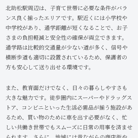
北助松駅周辺は、子育て世帯に必要な条件がバラ
ンス良く揃ったエリアです。駅近くには小学校や
中学校があり、通学距離が短くなることで、お子
さまの負担軽減と安全性の確保が両立できます。
通学路は比較的交通量が少ない道が多く、信号や
横断歩道も適切に設置されているため、保護者の
方も安心して送り出せる環境です。
また、教育面だけでなく、日々の暮らしやすさも
大きな魅力です。徒歩圏内にスーパーやドラッグス
トア、コンビニといった生活必需品が揃う施設があ
るため、買い物のために車を出す必要がなく、忙
しい共働き世帯でもスムーズに日常の用事を済ませ
られます。さらに、地域には昔ながらの商店街や