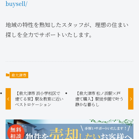
buysell/
地域の特性を熟知したスタッフが、理想の住まい
探しを全力でサポートいたします。
泉大津市
【泉大津市 浜小学校区で
【泉大津市 松ノ浜駅×戸
建てる家】駅＆教育に近い
建て購入】駅徒歩圏で叶う
ベストロケーション
静かな暮らし