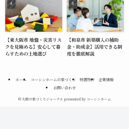
【東大阪市 地盤・災害リス
【和泉市 新築購入の補助
クを見極める】安心して暮
金・助成金】活用できる制
らすための土地選び
度を徹底解説
ホーム
コーシンホームの家づくり
特選物件
企業情報
お問い合わせ
©
大阪の家づくりジャーナル presented by コーシンホーム