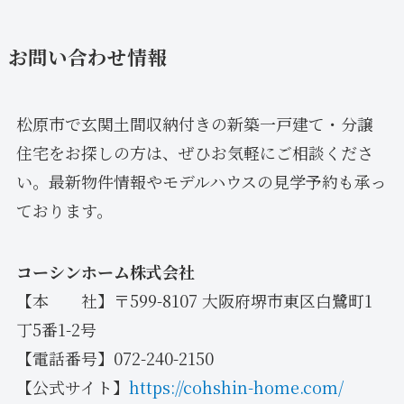
お問い合わせ情報
松原市で玄関土間収納付きの新築一戸建て・分譲
住宅をお探しの方は、ぜひお気軽にご相談くださ
い。最新物件情報やモデルハウスの見学予約も承っ
ております。
コーシンホーム株式会社
【本 社】〒599-8107 大阪府堺市東区白鷺町1
丁5番1-2号
【電話番号】072-240-2150
【公式サイト】
https://cohshin-home.com/