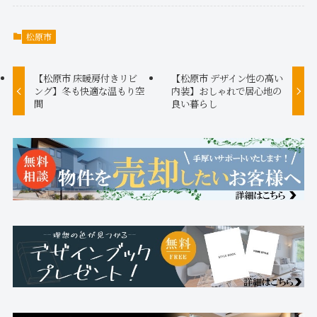
松原市
【松原市 床暖房付きリビ
【松原市 デザイン性の高い
ング】冬も快適な温もり空
内装】おしゃれで居心地の
間
良い暮らし