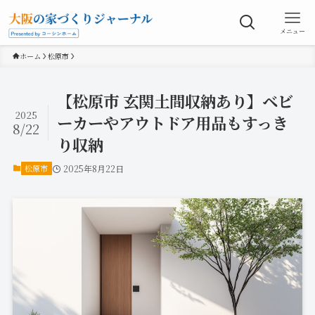
メニュー
ホーム
松原市
【松原市 玄関土間収納あり】ベビ
2025
ーカーやアウトドア用品もすっき
8/22
り収納
松原市
2025年8月22日