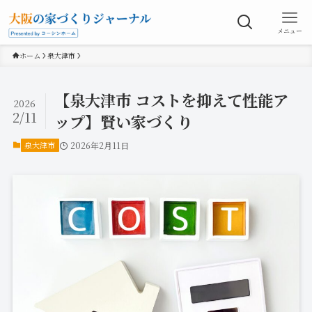
メニュー
ホーム
泉大津市
【泉大津市 コストを抑えて性能ア
2026
2/11
ップ】賢い家づくり
泉大津市
2026年2月11日