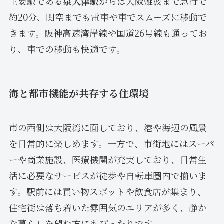
主要駅である
泉大津駅
からは大阪難波まで急行で
約20分、関空までも電車や車でスムーズに移動で
きます。阪神高速湾岸線や国道26号線も通ってお
り、車での移動も快適です。
海と都市機能が共存する住環境
市の西側は大阪湾に面しており、港や海辺の風景
を日常的に楽しめます。一方で、市街地にはスーパ
ーや商業施設、医療機関が充実しており、日常生
活に必要なサービスが徒歩や自転車圏内で揃いま
す。駅前には買い物スポットや飲食店が集まり、
住宅街は落ち着いた雰囲気のエリアが多く、静か
な暮らしを望む方にもぴったりです。