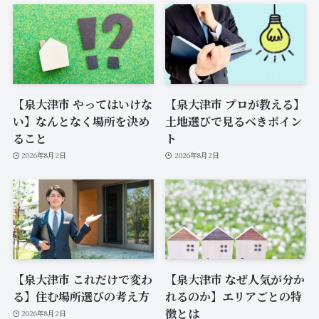
【泉大津市 やってはいけな
【泉大津市 プロが教える】
い】なんとなく場所を決め
土地選びで見るべきポイン
ること
ト
2026年8月2日
2026年8月2日
【泉大津市 これだけで変わ
【泉大津市 なぜ人気が分か
る】住む場所選びの考え方
れるのか】エリアごとの特
徴とは
2026年8月2日