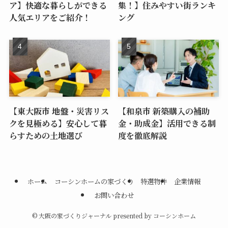
ア】快適な暮らしができる
集！】住みやすい街ランキ
人気エリアをご紹介！
ング
【東大阪市 地盤・災害リス
【和泉市 新築購入の補助
クを見極める】安心して暮
金・助成金】活用できる制
らすための土地選び
度を徹底解説
ホーム
コーシンホームの家づくり
特選物件
企業情報
お問い合わせ
©
大阪の家づくりジャーナル presented by コーシンホーム