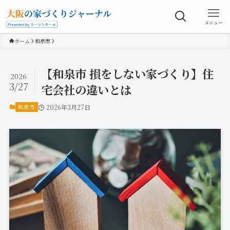
メニュー
ホーム
和泉市
【和泉市 損をしない家づくり】住
2026
3/27
宅会社の違いとは
和泉市
2026年3月27日