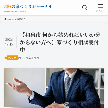
メニュー
ホーム
和泉市
【和泉市 何から始めればいいか分
2026
からない方へ】家づくり相談受付
4/02
中
和泉市
2026年4月2日