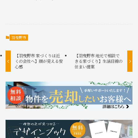
羽曳野市
【羽曳野市 家づくりは近
【羽曳野市 地元で相談で
くの会社へ】顔が見える安
きる家づくり】生活目線の
心感
住まい提案