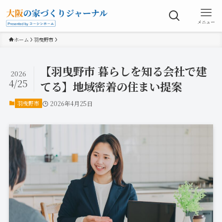
メニュー
ホーム
羽曳野市
【羽曳野市 暮らしを知る会社で建
2026
4/25
てる】地域密着の住まい提案
羽曳野市
2026年4月25日