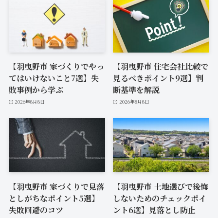
【羽曳野市 家づくりでやっ
【羽曳野市 住宅会社比較で
てはいけないこと7選】失
見るべきポイント9選】判
敗事例から学ぶ
断基準を解説
2026年8月8日
2026年8月8日
【羽曳野市 家づくりで見落
【羽曳野市 土地選びで後悔
としがちなポイント5選】
しないためのチェックポイ
失敗回避のコツ
ント6選】見落とし防止