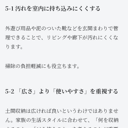
5-1 汚れを室内に持ち込みにくくする
外遊び用品や泥のついた靴などを玄関まわりで管
理できることで、リビングや廊下が汚れにくくな
ります。
掃除の負担軽減にも役立ちます。
5-2 「広さ」より「使いやすさ」を重視する
土間収納は広ければ良いというわけではありませ
ん。家族の生活スタイルに合わせて、「何を収納