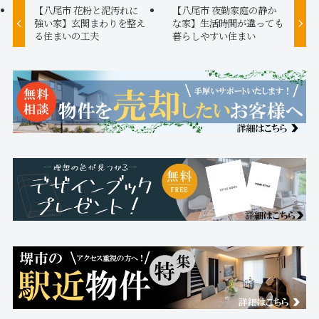
【八尾市 花粉と泥汚れに
【八尾市 夜勤家庭の静か
強い家】玄関まわりを整え
な家】生活時間が違っても
る住まいの工夫
暮らしやすい住まい