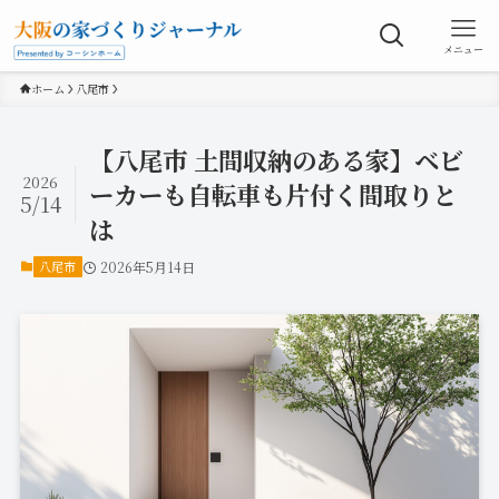
メニュー
ホーム
八尾市
【八尾市 土間収納のある家】ベビ
2026
ーカーも自転車も片付く間取りと
5/14
は
八尾市
2026年5月14日