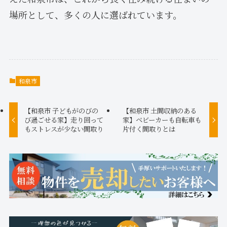
場所として、多くの人に選ばれています。
和泉市
【和泉市 子どもがのびの
【和泉市 土間収納のある
び過ごせる家】走り回って
家】ベビーカーも自転車も
もストレスが少ない間取り
片付く間取りとは