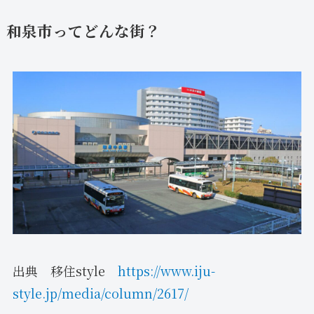
和泉市ってどんな街？
出典 移住style
https://www.iju-
style.jp/media/column/2617/