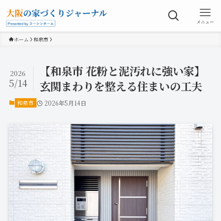
メニュー
ホーム
和泉市
【和泉市 花粉と泥汚れに強い家】
2026
5/14
玄関まわりを整える住まいの工夫
和泉市
2026年5月14日