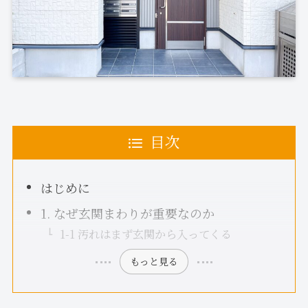
目次
はじめに
1. なぜ玄関まわりが重要なのか
1-1 汚れはまず玄関から入ってくる
もっと見る