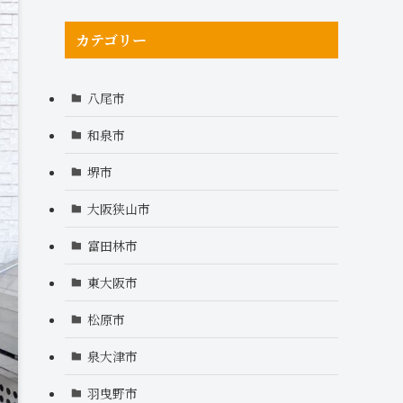
カテゴリー
八尾市
和泉市
堺市
大阪狭山市
富田林市
東大阪市
松原市
泉大津市
羽曳野市