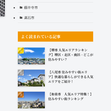
藤井寺市
高石市
よく読まれている記事
【堺市 人気エリアランキン
グ】堺区・北区・南区…どこが
住みやすい？
【八尾市 住みやすい街エリ
ア】快適な暮らしができる人気
エリアをご紹介！
【和泉市 人気エリア特集！】
住みやすい街ランキング