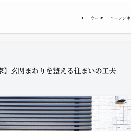
ホーム
コーシンホ
家】玄関まわりを整える住まいの工夫