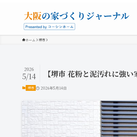
ホーム
堺市
2026
【堺市 花粉と泥汚れに強い
5/14
堺市
2026年5月14日