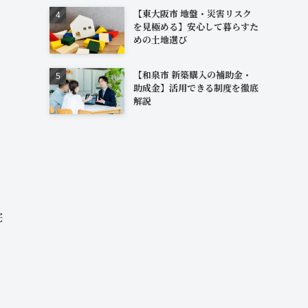
【東大阪市 地盤・災害リスク
を見極める】安心して暮らすた
めの土地選び
【和泉市 新築購入の補助金・
助成金】活用できる制度を徹底
解説
宅