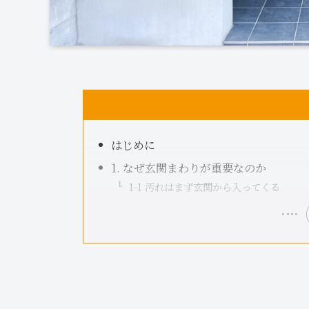
はじめに
1. なぜ玄関まわりが重要なのか
1-1 汚れはまず玄関から入ってくる