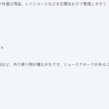
や外遊び用品、レインコートなどを玄関まわりで管理しやすく
い
品など、外で使う物が増えがちです。シューズクロークがある