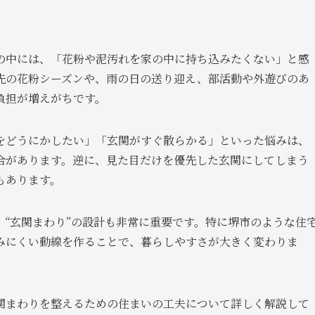
の中には、「花粉や泥汚れを家の中に持ち込みたくない」と感
先の花粉シーズンや、雨の日の送り迎え、部活動や外遊びのあ
負担が増えがちです。
をどうにかしたい」「玄関がすぐ散らかる」といった悩みは、
合があります。逆に、見た目だけを優先した玄関にしてしまう
もあります。
“玄関まわり”の設計も非常に重要です。特に堺市のような住
みにくい動線を作ることで、暮らしやすさが大きく変わりま
関まわりを整えるための住まいの工夫について詳しく解説して