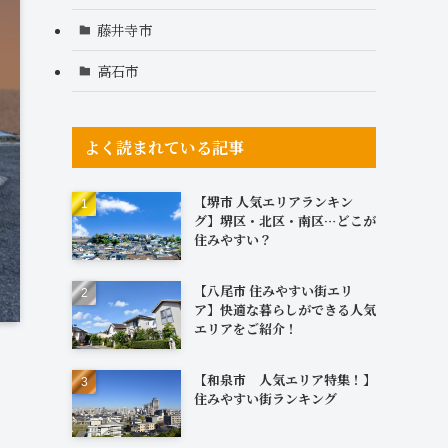
藤井寺市
高石市
よく読まれている記事
【堺市 人気エリアランキン
グ】堺区・北区・南区…どこが
住みやすい？
【八尾市 住みやすい街エリ
ア】快適な暮らしができる人気
エリアをご紹介！
【和泉市 人気エリア特集！】
住みやすい街ランキング