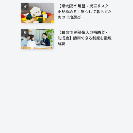
【東大阪市 地盤・災害リスク
を見極める】安心して暮らすた
めの土地選び
【和泉市 新築購入の補助金・
助成金】活用できる制度を徹底
解説