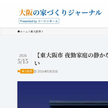
ホーム
東大阪市
【東大阪市 夜勤家庭の静か
2026
5/15
い
東大阪市
2026年5月15日