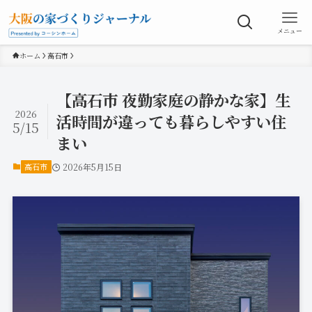
メニュー
ホーム
高石市
【高石市 夜勤家庭の静かな家】生
2026
活時間が違っても暮らしやすい住
5/15
まい
高石市
2026年5月15日