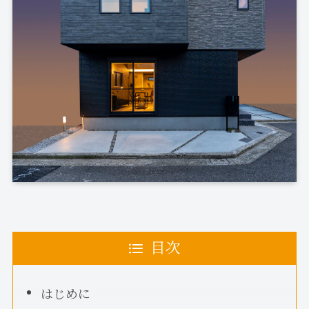
目次
はじめに