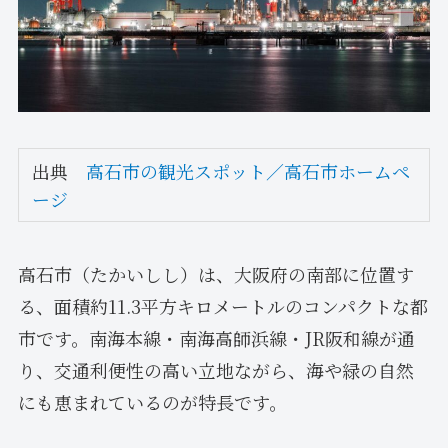
出典
高石市の観光スポット／高石市ホームペ
ージ
高石市（たかいしし）は、大阪府の南部に位置す
る、面積約11.3平方キロメートルのコンパクトな都
市です。南海本線・南海高師浜線・JR阪和線が通
り、交通利便性の高い立地ながら、海や緑の自然
にも恵まれているのが特長です。