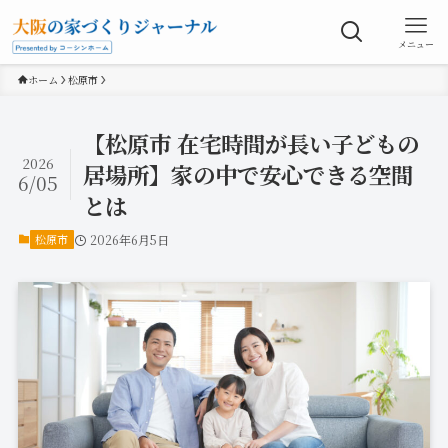
メニュー
ホーム
松原市
【松原市 在宅時間が長い子どもの
2026
居場所】家の中で安心できる空間
6/05
とは
松原市
2026年6月5日