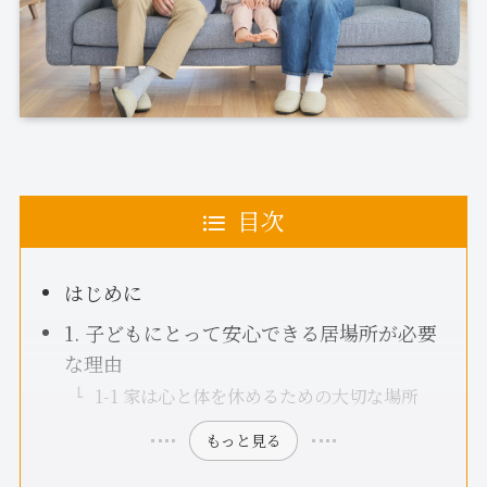
目次
はじめに
1. 子どもにとって安心できる居場所が必要
な理由
1-1 家は心と体を休めるための大切な場所
もっと見る