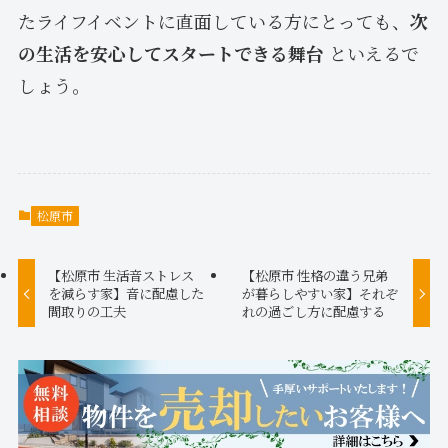
たライフイベントに直面している方にとっても、
次
の生活を安心してスタートできる舞台
といえるで
しょう。
松原市
【松原市 生活音ストレス
【松原市 性格の違う兄弟
を減らす家】音に配慮した
が暮らしやすい家】それぞ
間取りの工夫
れの過ごし方に配慮する