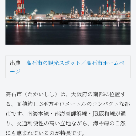
出典
高石市の観光スポット／高石市ホームペ
ージ
高石市（たかいしし）は、大阪府の南部に位置す
る、面積約11.3平方キロメートルのコンパクトな都
市です。南海本線・南海高師浜線・JR阪和線が通
り、交通利便性の高い立地ながら、海や緑の自然
にも恵まれているのが特長です。