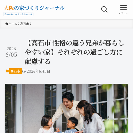
メニュー
ホーム
高石市
【高石市 性格の違う兄弟が暮らし
2026
やすい家】それぞれの過ごし方に
6/05
配慮する
高石市
2026年6月5日