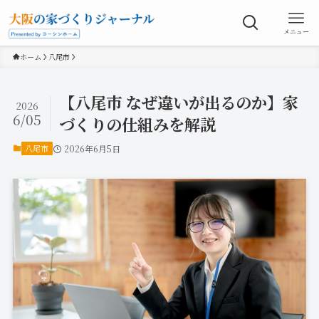
メニュー
ホーム
八尾市
【八尾市 なぜ違いが出るのか】家
2026
6/05
づくりの仕組みを解説
八尾市
2026年6月5日