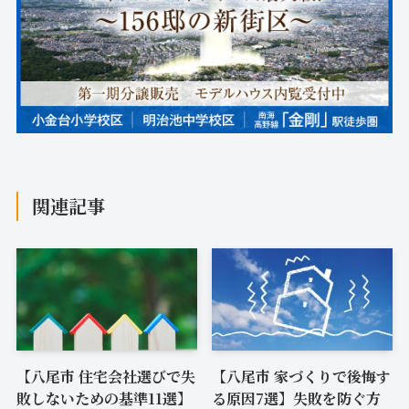
関連記事
【八尾市 住宅会社選びで失
【八尾市 家づくりで後悔す
敗しないための基準11選】
る原因7選】失敗を防ぐ方