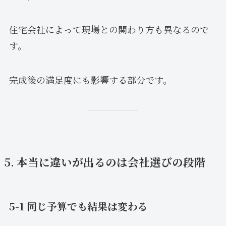
住宅会社によって現場との関わり方も異なるので
す。
完成後の満足度にも影響する部分です。
5. 本当に違いが出るのは会社選びの段階
5-1 同じ予算でも結果は変わる