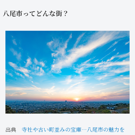
八尾市ってどんな街？
出典
寺社や古い町並みの宝庫…八尾市の魅力を