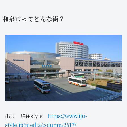
和泉市ってどんな街？
出典 移住style
https://www.iju-
style.jp/media/column/2617/