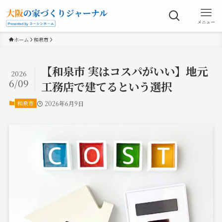
メニュー
ホーム
和泉市
【和泉市 実はコスパがいい】地元
2026
6/09
工務店で建てるという選択
和泉市
2026年6月9日