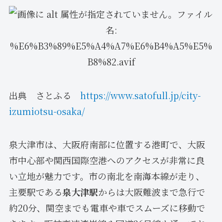
出典 さとふる
https://www.satofull.jp/city-
izumiotsu-osaka/
泉大津市は、大阪府南部に位置する港町で、大阪
市中心部や関西国際空港へのアクセスが非常に良
い立地が魅力です。市の南北を南海本線が走り、
主要駅である
泉大津駅
からは大阪難波まで急行で
約20分、関空までも電車や車でスムーズに移動で