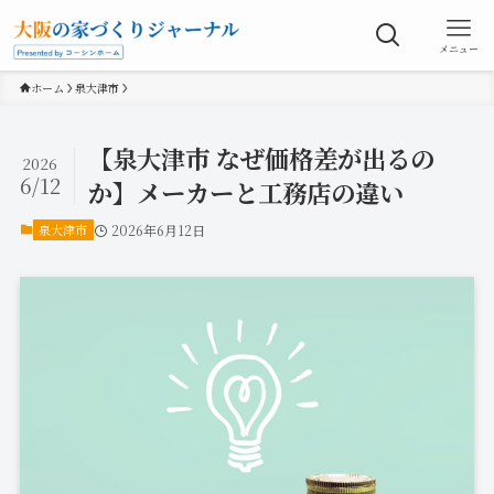
メニュー
ホーム
泉大津市
【泉大津市 なぜ価格差が出るの
2026
6/12
か】メーカーと工務店の違い
泉大津市
2026年6月12日