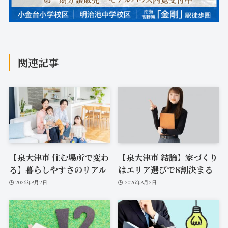
関連記事
【泉大津市 住む場所で変わ
【泉大津市 結論】家づくり
る】暮らしやすさのリアル
はエリア選びで8割決まる
2026年8月2日
2026年8月2日