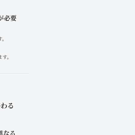
が必要
す。
ます。
終わる
異なる