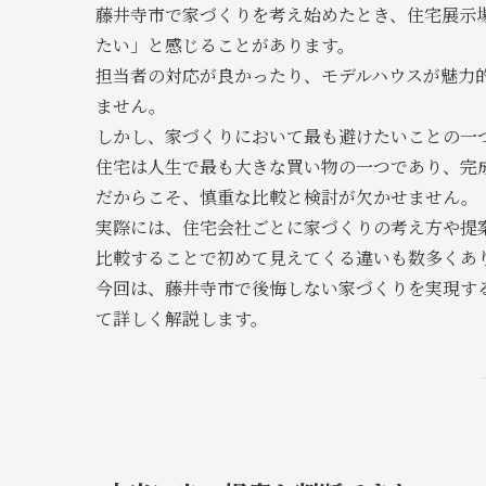
藤井寺市で家づくりを考え始めたとき、住宅展示
たい」と感じることがあります。
担当者の対応が良かったり、モデルハウスが魅力
ません。
しかし、家づくりにおいて最も避けたいことの一
住宅は人生で最も大きな買い物の一つであり、完
だからこそ、慎重な比較と検討が欠かせません。
実際には、住宅会社ごとに家づくりの考え方や提
比較することで初めて見えてくる違いも数多くあ
今回は、藤井寺市で後悔しない家づくりを実現す
て詳しく解説します。