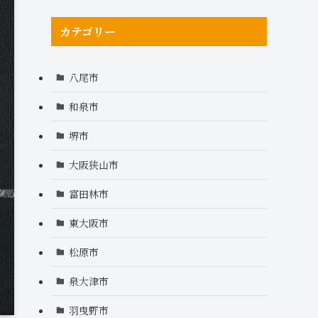
カテゴリー
八尾市
和泉市
堺市
大阪狭山市
富田林市
東大阪市
松原市
泉大津市
羽曳野市