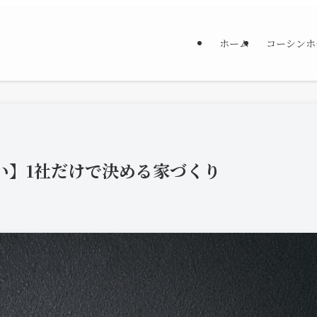
ホーム
コーシンホ
い】1社だけで決める家づくり