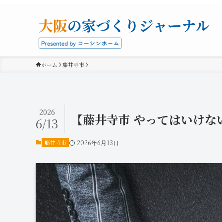
ホーム
藤井寺市
2026
【藤井寺市 やってはいけな
6/13
藤井寺市
2026年6月13日