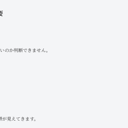
要
安いのか判断できません。
帯が見えてきます。