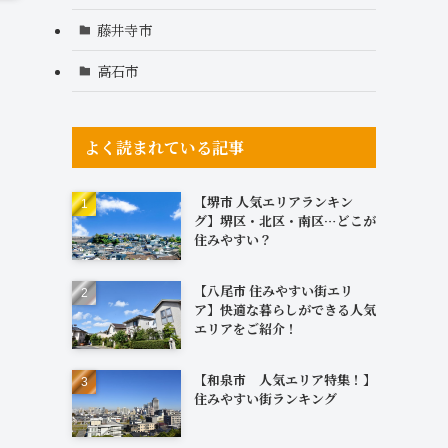
藤井寺市
高石市
よく読まれている記事
【堺市 人気エリアランキン
グ】堺区・北区・南区…どこが
住みやすい？
【八尾市 住みやすい街エリ
ア】快適な暮らしができる人気
エリアをご紹介！
【和泉市 人気エリア特集！】
住みやすい街ランキング