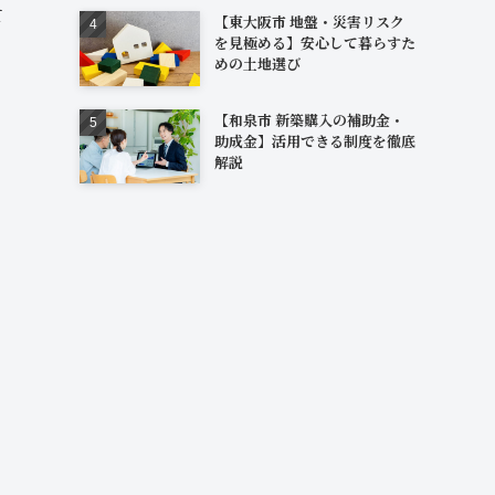
て
【東大阪市 地盤・災害リスク
を見極める】安心して暮らすた
めの土地選び
【和泉市 新築購入の補助金・
助成金】活用できる制度を徹底
解説