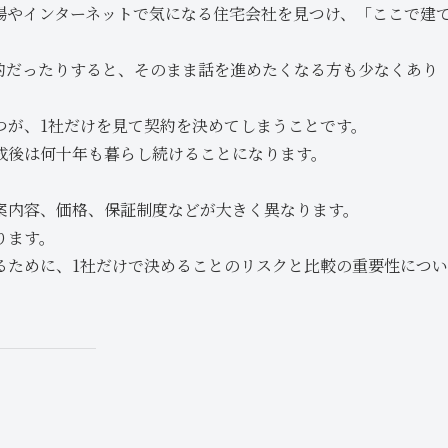
場やインターネットで気になる住宅会社を見つけ、「ここで建
的だったりすると、そのまま話を進めたくなる方も少なくあり
つが、1社だけを見て契約を決めてしまうことです。
成後は何十年も暮らし続けることになります。
案内容、価格、保証制度などが大きく異なります。
ります。
るために、1社だけで決めることのリスクと比較の重要性につい