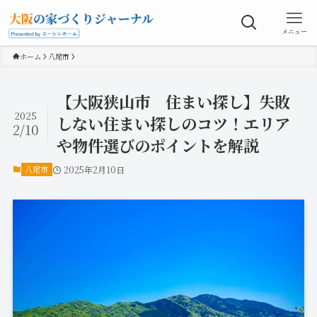
メニュー
ホーム
八尾市
【大阪狭山市 住まい探し】失敗
2025
しない住まい探しのコツ！エリア
2/10
や物件選びのポイントを解説
八尾市
2025年2月10日