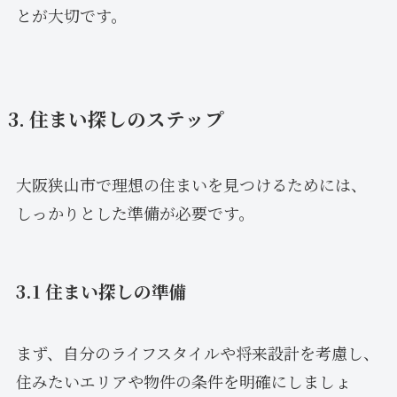
とが大切です。
3. 住まい探しのステップ
大阪狭山市で理想の住まいを見つけるためには、
しっかりとした準備が必要です。
3.1 住まい探しの準備
まず、自分のライフスタイルや将来設計を考慮し、
住みたいエリアや物件の条件を明確にしましょ