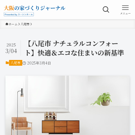
メニュー
ホーム
八尾市
【八尾市 ナチュラルコンフォー
2025
3/04
ト】快適＆エコな住まいの新基準
八尾市
2025年3月4日