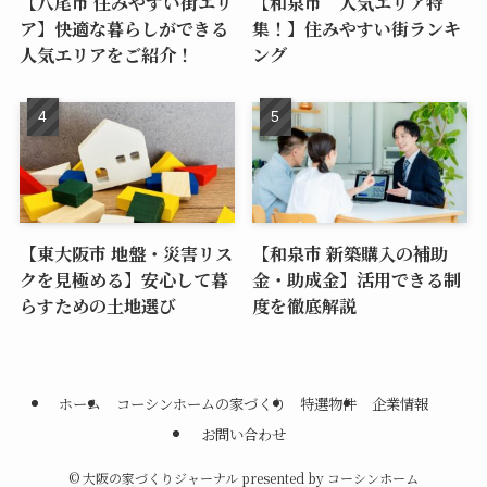
【八尾市 住みやすい街エリ
【和泉市 人気エリア特
ア】快適な暮らしができる
集！】住みやすい街ランキ
人気エリアをご紹介！
ング
【東大阪市 地盤・災害リス
【和泉市 新築購入の補助
クを見極める】安心して暮
金・助成金】活用できる制
らすための土地選び
度を徹底解説
ホーム
コーシンホームの家づくり
特選物件
企業情報
お問い合わせ
©
大阪の家づくりジャーナル presented by コーシンホーム