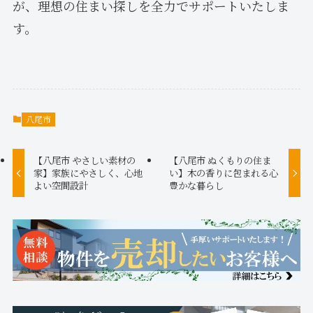
が、理想の住まい探しを全力でサポートいたしま
す。
八尾市
【八尾市 やさしい素材の
【八尾市 ぬくもりの住ま
家】家族にやさしく、心地
い】木の香りに包まれる心
よい空間設計
豊かな暮らし