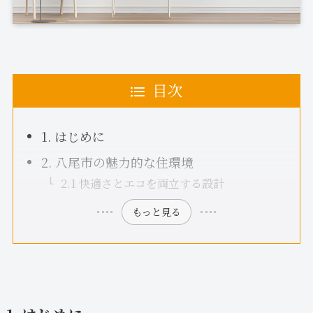
目次
1. はじめに
2. 八尾市の魅力的な住環境
2.1 快適さとエコを両立する設計
もっと見る