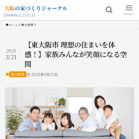
メニュー
ホーム
東大阪市
【東大阪市 理想の住まいを体
2025
感！】家族みんなが笑顔になる空
3/21
間
東大阪市
2025年3月21日