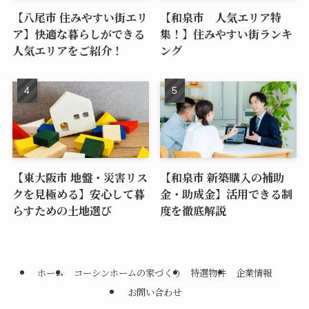
【八尾市 住みやすい街エリ
【和泉市 人気エリア特
ア】快適な暮らしができる
集！】住みやすい街ランキ
人気エリアをご紹介！
ング
【東大阪市 地盤・災害リス
【和泉市 新築購入の補助
クを見極める】安心して暮
金・助成金】活用できる制
らすための土地選び
度を徹底解説
ホーム
コーシンホームの家づくり
特選物件
企業情報
お問い合わせ