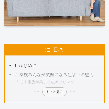
目次
1. はじめに
2. 家族みんなが笑顔になる住まいの魅力
2.1 家族が集まる広々リビング
もっと見る