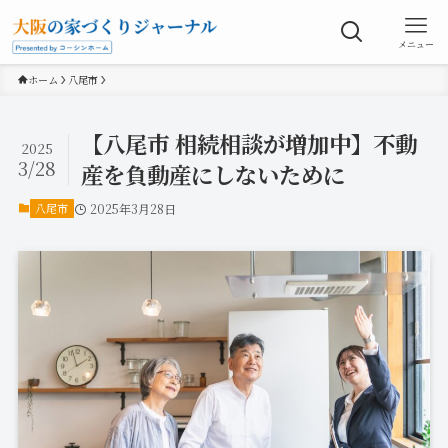
メニュー
ホーム
八尾市
【八尾市 相続相談が増加中】不動
2025
3/28
産を負動産にしないために
八尾市
2025年3月28日