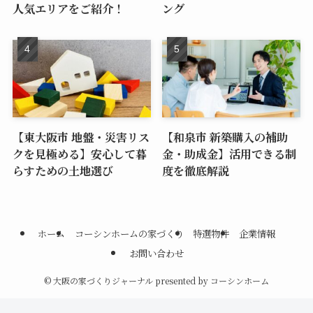
人気エリアをご紹介！
ング
【東大阪市 地盤・災害リス
【和泉市 新築購入の補助
クを見極める】安心して暮
金・助成金】活用できる制
らすための土地選び
度を徹底解説
ホーム
コーシンホームの家づくり
特選物件
企業情報
お問い合わせ
©
大阪の家づくりジャーナル presented by コーシンホーム