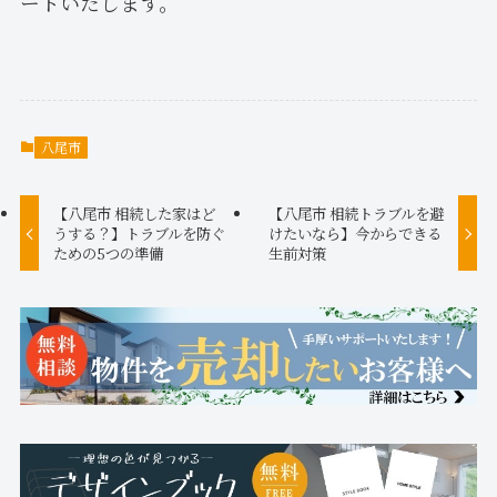
ートいたします。
八尾市
【八尾市 相続した家はど
【八尾市 相続トラブルを避
うする？】トラブルを防ぐ
けたいなら】今からできる
ための5つの準備
生前対策