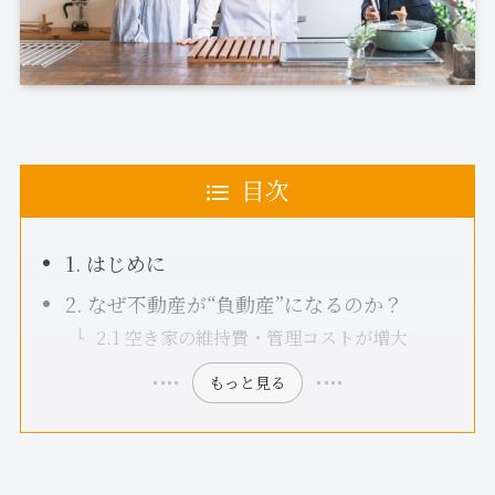
目次
1. はじめに
2. なぜ不動産が“負動産”になるのか？
2.1 空き家の維持費・管理コストが増大
もっと見る