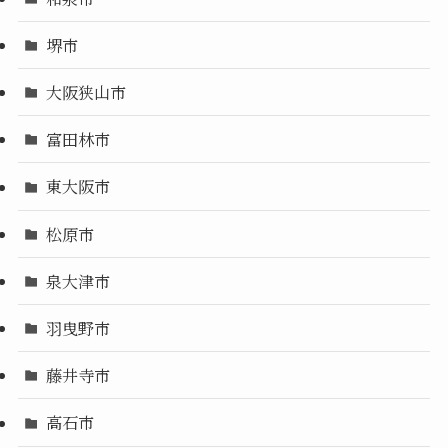
堺市
大阪狭山市
富田林市
東大阪市
松原市
泉大津市
羽曳野市
藤井寺市
高石市