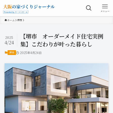
メニュー
ホーム
堺市
【堺市 オーダーメイド住宅実例
2025
4/24
集】こだわりが叶った暮らし
堺市
2025年4月24日