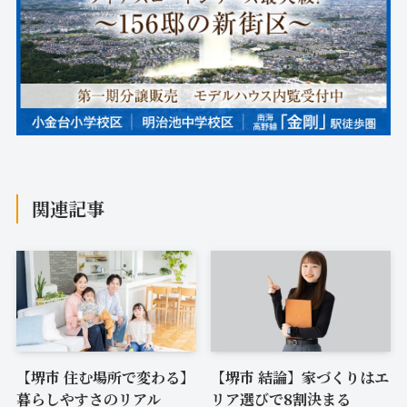
関連記事
【堺市 住む場所で変わる】
【堺市 結論】家づくりはエ
暮らしやすさのリアル
リア選びで8割決まる