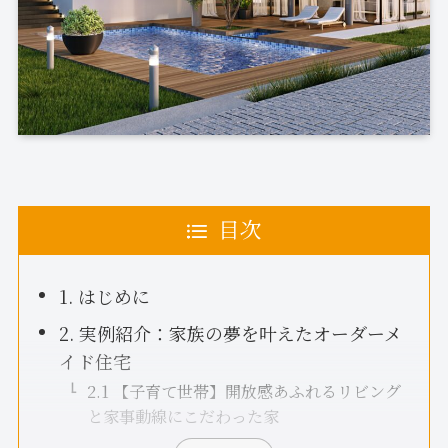
目次
1. はじめに
2. 実例紹介：家族の夢を叶えたオーダーメ
イド住宅
2.1 【子育て世帯】開放感あふれるリビング
と家事動線にこだわった家