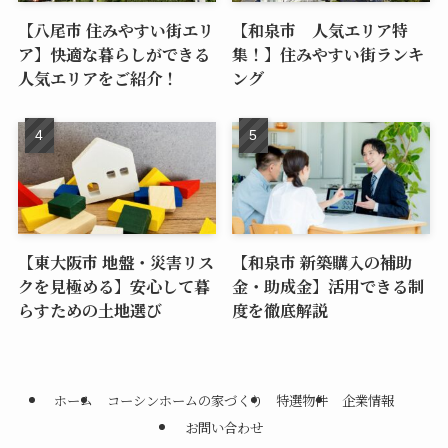
【八尾市 住みやすい街エリ
【和泉市 人気エリア特
ア】快適な暮らしができる
集！】住みやすい街ランキ
人気エリアをご紹介！
ング
【東大阪市 地盤・災害リス
【和泉市 新築購入の補助
クを見極める】安心して暮
金・助成金】活用できる制
らすための土地選び
度を徹底解説
ホーム
コーシンホームの家づくり
特選物件
企業情報
お問い合わせ