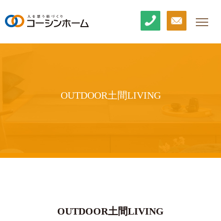
OUTDOOR土間LIVING
OUTDOOR土間LIVING