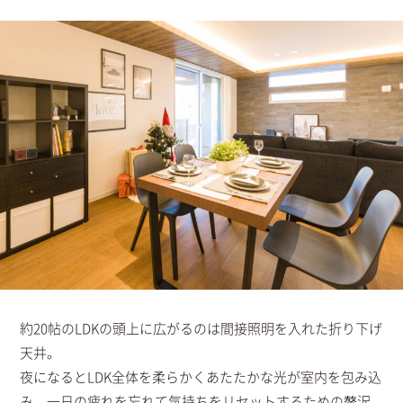
約20帖のLDKの頭上に広がるのは間接照明を入れた折り下げ
天井。
夜になるとLDK全体を柔らかくあたたかな光が室内を包み込
み、一日の疲れを忘れて気持ちをリセットするための贅沢