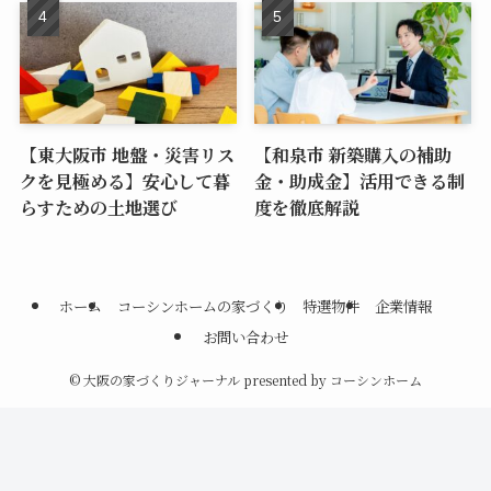
【東大阪市 地盤・災害リス
【和泉市 新築購入の補助
クを見極める】安心して暮
金・助成金】活用できる制
らすための土地選び
度を徹底解説
ホーム
コーシンホームの家づくり
特選物件
企業情報
お問い合わせ
©
大阪の家づくりジャーナル presented by コーシンホーム