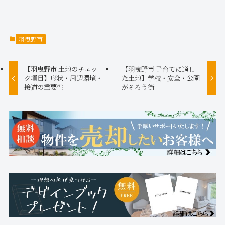
羽曳野市
【羽曳野市 土地のチェッ
【羽曳野市 子育てに適し
ク項目】形状・周辺環境・
た土地】学校・安全・公園
接道の重要性
がそろう街