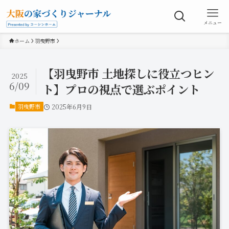
メニュー
ホーム
羽曳野市
【羽曳野市 土地探しに役立つヒン
2025
6/09
ト】プロの視点で選ぶポイント
羽曳野市
2025年6月9日