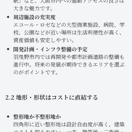
駅」など、大阪市内への通勤アクセスの良さは
大きな魅力です。
周辺施設の充実度
エコール・ロゼなどの大型商業施設、病院、学
校、公園などが近い場所は生活利便性が高く、
資産価値も安定しやすい。
開発計画・インフラ整備の予定
羽曳野市内では再開発や都市計画道路の整備も
進行中。将来の発展が期待できるエリアを選ぶ
のがポイントです。
2.2 地形・形状はコストに直結する
整形地か不整形地か
四角形に近い整形地は設計自由度が高く、建築
コストも抑えやすい。一方、旗竿地・三角地・