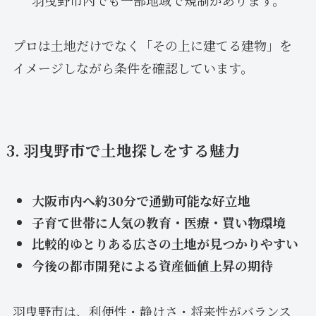
プロは土地だけでなく「その上に建てる建物」を
イメージしながら条件を確認しています。
3. 羽曳野市で土地探しをする魅力
大阪市内へ約30分で通勤可能な好立地
子育て世帯に人気の教育・医療・買い物環境
比較的ゆとりある広さの土地が見つかりやすい
今後の都市開発による資産価値上昇の期待
羽曳野市は、利便性・静けさ・将来性がバランス