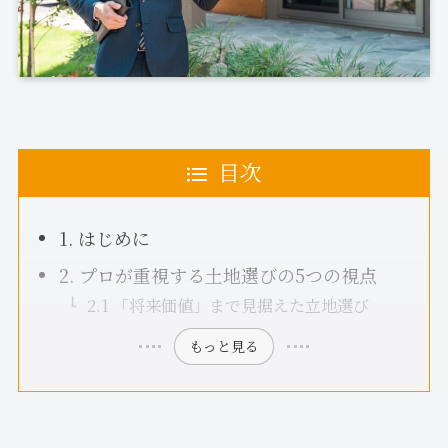
目次
1. はじめに
2. プロが重視する土地選びの5つの視点
2.1 「将来価値」まで見据えた立地選び
もっと見る