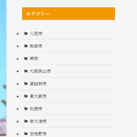
カテゴリー
八尾市
和泉市
堺市
大阪狭山市
富田林市
東大阪市
松原市
泉大津市
羽曳野市