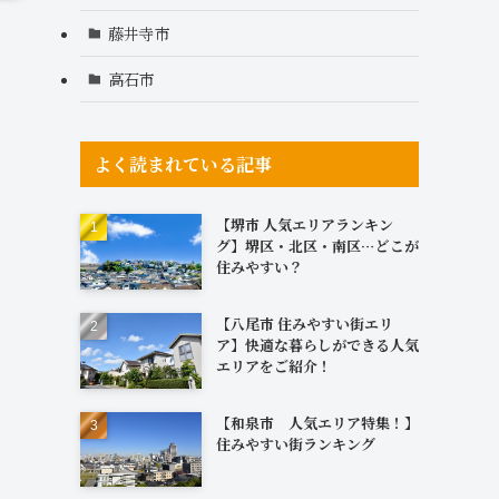
藤井寺市
高石市
よく読まれている記事
【堺市 人気エリアランキン
グ】堺区・北区・南区…どこが
住みやすい？
【八尾市 住みやすい街エリ
ア】快適な暮らしができる人気
エリアをご紹介！
【和泉市 人気エリア特集！】
住みやすい街ランキング