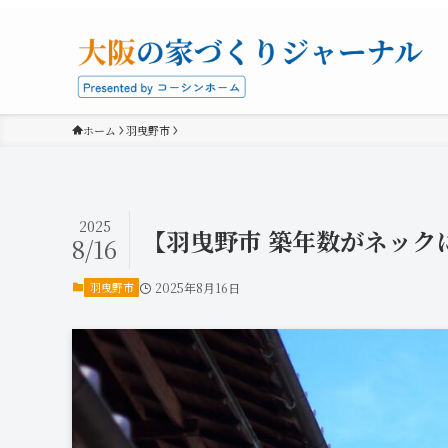
ホーム
羽曳野市
2025
【羽曳野市 築年数がネック
8/16
羽曳野市
2025年8月16日