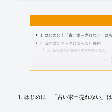
1. はじめに｜「古い家＝売れない」は
2. 築年数がネックにならない理由
2.1 新築価格の高騰で中古需要が拡大
1. はじめに｜「古い家＝売れない」