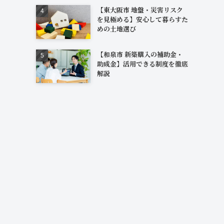
【東大阪市 地盤・災害リスク
を見極める】安心して暮らすた
めの土地選び
【和泉市 新築購入の補助金・
助成金】活用できる制度を徹底
解説