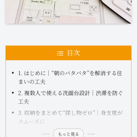
目次
1. はじめに｜“朝のバタバタ”を解消する住
まいの工夫
2. 複数人で使える洗面台設計｜渋滞を防ぐ
工夫
3. 収納をまとめて“探し物ゼロ”｜身支度が
スムーズに
もっと見る