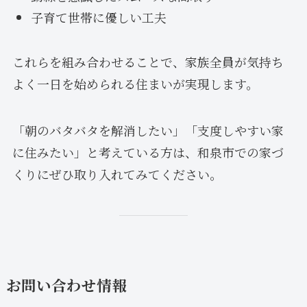
子育て世帯に優しい工夫
これらを組み合わせることで、家族全員が気持ち
よく一日を始められる住まいが実現します。
「朝のバタバタを解消したい」「支度しやすい家
に住みたい」と考えている方は、和泉市での家づ
くりにぜひ取り入れてみてください。
お問い合わせ情報