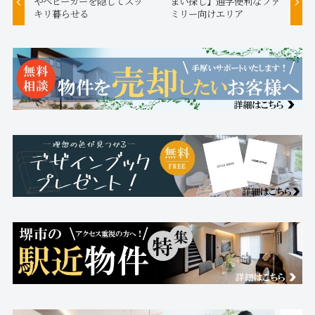
やベビーカーを隠してスッ
まい探し】通学便利なファ
キリ暮らせる
ミリー向けエリア