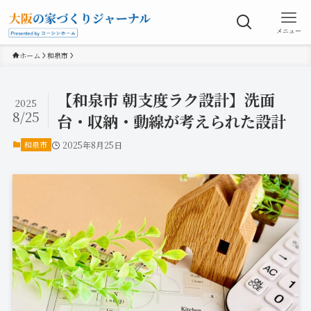
メニュー
ホーム
和泉市
【和泉市 朝支度ラク設計】洗面
2025
8/25
台・収納・動線が考えられた設計
和泉市
2025年8月25日