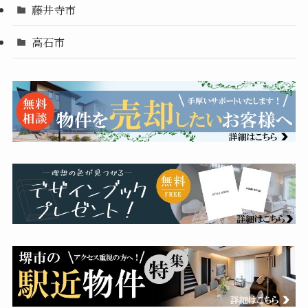
藤井寺市
高石市