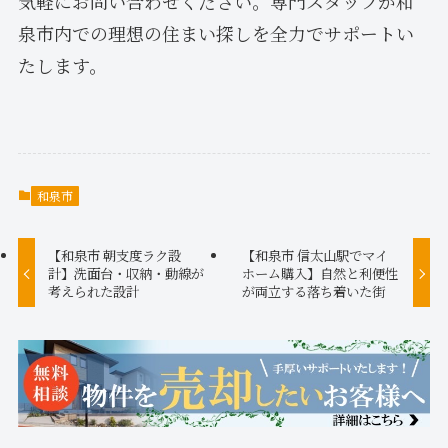
気軽にお問い合わせください。専門スタッフが和
泉市内での理想の住まい探しを全力でサポートい
たします。
和泉市
【和泉市 朝支度ラク設
【和泉市 信太山駅でマイ
計】洗面台・収納・動線が
ホーム購入】自然と利便性
考えられた設計
が両立する落ち着いた街