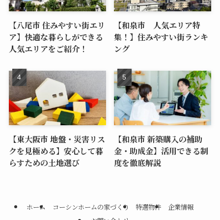
【八尾市 住みやすい街エリ
【和泉市 人気エリア特
ア】快適な暮らしができる
集！】住みやすい街ランキ
人気エリアをご紹介！
ング
【東大阪市 地盤・災害リス
【和泉市 新築購入の補助
クを見極める】安心して暮
金・助成金】活用できる制
らすための土地選び
度を徹底解説
ホーム
コーシンホームの家づくり
特選物件
企業情報