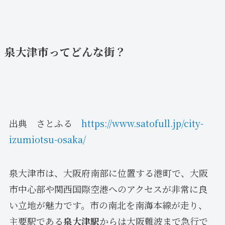
泉大津市ってどんな街？
出典 さとふる
https://www.satofull.jp/city-
izumiotsu-osaka/
泉大津市は、大阪府南部に位置する港町で、大阪
市中心部や関西国際空港へのアクセスが非常に良
い立地が魅力です。市の南北を南海本線が走り、
主要駅である
泉大津駅
からは大阪難波まで急行で