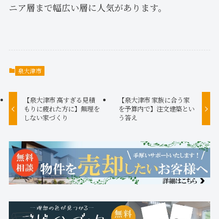
ニア層まで幅広い層に人気があります。
泉大津市
【泉大津市 高すぎる見積
【泉大津市 家族に合う家
もりに疲れた方に】無理を
を予算内で】注文建築とい
しない家づくり
う答え