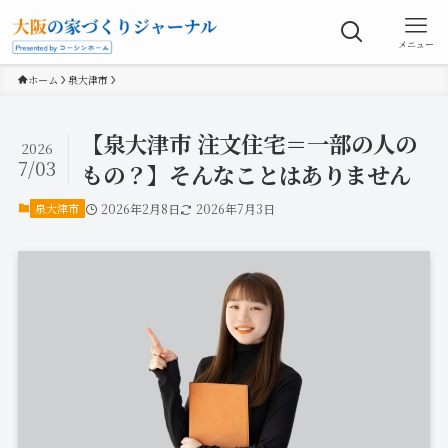
メニュー
ホーム
泉大津市
【泉大津市 注文住宅＝一部の人の
2026
7/03
もの？】そんなことはありません
泉大津市
2026年2月8日
2026年7月3日