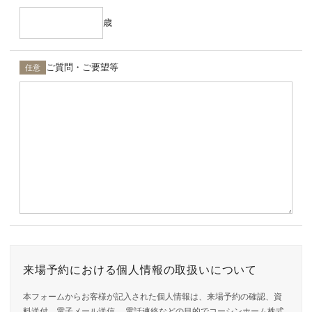
歳
ご質問・ご要望等
任意
来場予約における個人情報の取扱いについて
本フォームからお客様が記入された個人情報は、来場予約の確認、資
料送付、電子メール送信、 電話連絡などの目的でコーシンホーム株式