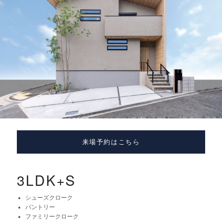
来場予約はこちら
3LDK+S
シューズクローク
パントリー
ファミリークローク