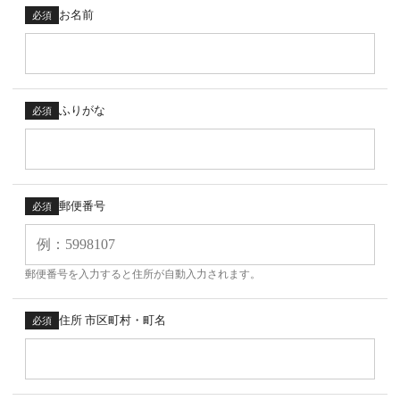
お名前
必須
ふりがな
必須
郵便番号
必須
郵便番号を入力すると住所が自動入力されます。
住所 市区町村・町名
必須