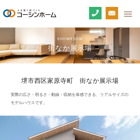
SHOWROOM
街なか展示場
堺市西区家原寺町 街なか展示場
実際の広さ・明るさ・動線・収納を体感できる、リアルサイズの
モデルハウスです。