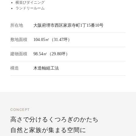
横並びダイニング
ランドリールーム
所在地
大阪府堺市西区家原寺町1丁15番10号
敷地面積
104.05㎡（31.47坪）
建物面積
98.54㎡（29.80坪）
構造
木造軸組工法
CONCEPT
高さで分けるくつろぎのかたち
自然と家族が集まる空間に