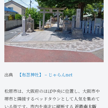
出典
【布忍神社】 – じゃらんnet
松原市は、大阪府のほぼ中央に位置し、大阪市や
堺市と隣接するベッドタウンとして人気を集めて
いる街です。市内を南北に縦断する
近鉄南大阪