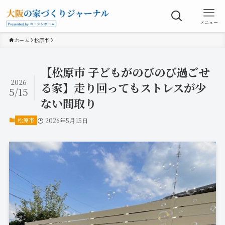
メニュー
ホーム
松原市
【松原市 子どもがのびのび過ごせ
2026
る家】走り回ってもストレスが少
5/15
ない間取り
松原市
2026年5月15日