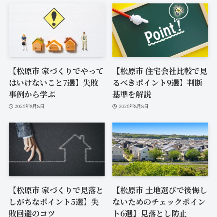
【松原市 家づくりでやって
【松原市 住宅会社比較で見
はいけないこと7選】失敗
るべきポイント9選】判断
事例から学ぶ
基準を解説
2026年8月8日
2026年8月8日
【松原市 家づくりで見落と
【松原市 土地選びで後悔し
しがちなポイント5選】失
ないためのチェックポイン
敗回避のコツ
ト6選】見落とし防止