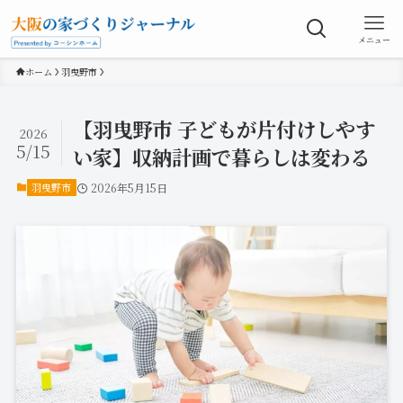
メニュー
ホーム
羽曳野市
【羽曳野市 子どもが片付けしやす
2026
5/15
い家】収納計画で暮らしは変わる
羽曳野市
2026年5月15日