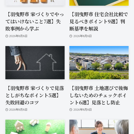
【羽曳野市 家づくりでやっ
【羽曳野市 住宅会社比較で
てはいけないこと7選】失
見るべきポイント9選】判
敗事例から学ぶ
断基準を解説
2026年8月8日
2026年8月8日
【羽曳野市 家づくりで見落
【羽曳野市 土地選びで後悔
としがちなポイント5選】
しないためのチェックポイ
失敗回避のコツ
ント6選】見落とし防止
2026年8月8日
2026年8月8日