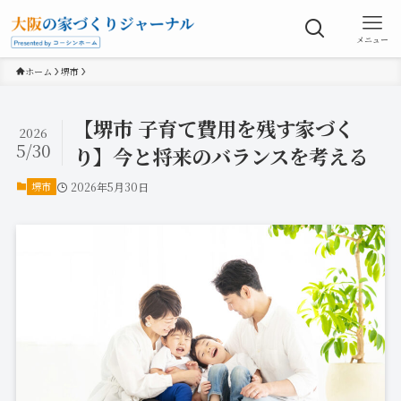
メニュー
ホーム
堺市
【堺市 子育て費用を残す家づく
2026
5/30
り】今と将来のバランスを考える
堺市
2026年5月30日