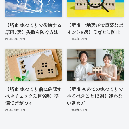
【堺市 家づくりで後悔する
【堺市 土地選びで重要なポ
原因7選】失敗を防ぐ方法
イント8選】見落とし防止
2026年8月9日
2026年8月9日
【堺市 家づくり前に確認す
【堺市 初めての家づくりで
べきチェック項目9選】準
やるべきこと12選】迷わな
備で差がつく
い進め方
2026年8月9日
2026年8月9日