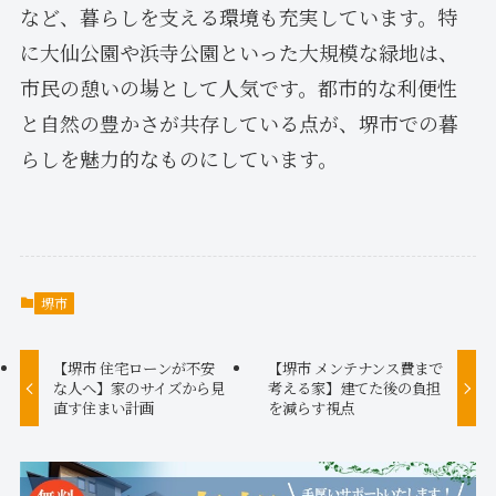
など、暮らしを支える環境も充実しています。特
に大仙公園や浜寺公園といった大規模な緑地は、
市民の憩いの場として人気です。都市的な利便性
と自然の豊かさが共存している点が、堺市での暮
らしを魅力的なものにしています。
堺市
【堺市 住宅ローンが不安
【堺市 メンテナンス費まで
な人へ】家のサイズから見
考える家】建てた後の負担
直す住まい計画
を減らす視点