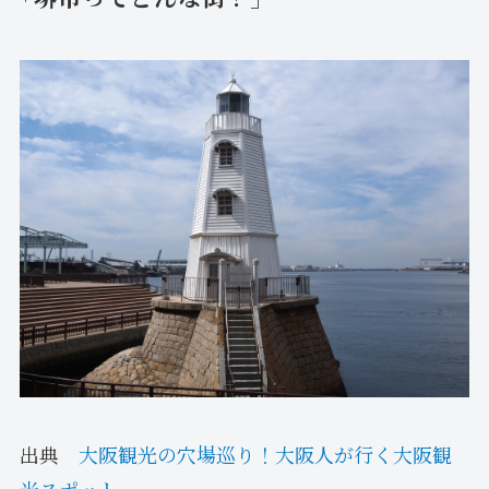
出典
大阪観光の穴場巡り！大阪人が行く大阪観
光スポット