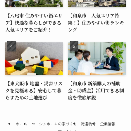
【八尾市 住みやすい街エリ
【和泉市 人気エリア特
ア】快適な暮らしができる
集！】住みやすい街ランキ
人気エリアをご紹介！
ング
【東大阪市 地盤・災害リス
【和泉市 新築購入の補助
クを見極める】安心して暮
金・助成金】活用できる制
らすための土地選び
度を徹底解説
ホーム
コーシンホームの家づくり
特選物件
企業情報