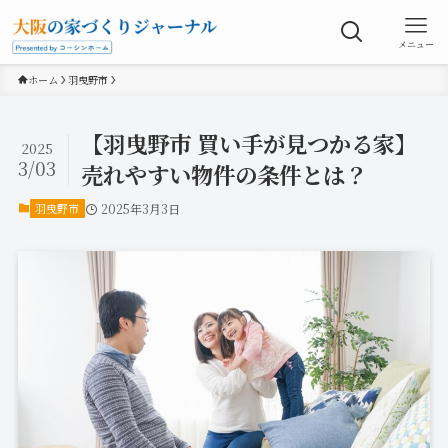
メニュー
ホーム
羽曳野市
【羽曳野市 買い手が見つかる家】
2025
3/03
売れやすい物件の条件とは？
羽曳野市
2025年3月3日