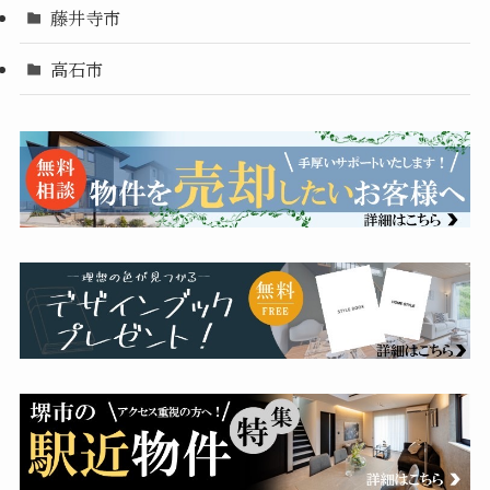
藤井寺市
高石市