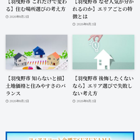
【羽曳野市 これだけで変わ
【羽曳野市 なぜ人気が分か
る】住む場所選びの考え方
れるのか】エリアごとの特
徴とは
2026年8月2日
2026年8月2日
【羽曳野市 知らないと損】
【羽曳野市 後悔したくない
土地価格と住みやすさのバ
なら】エリア選びで失敗し
ランス
ない考え方
2026年8月2日
2026年8月2日