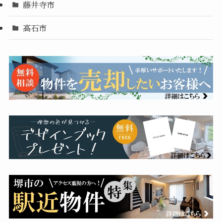
藤井寺市
高石市