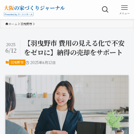
メニュー
ホーム
羽曳野市
【羽曳野市 費用の見える化で不安
2025
6/12
をゼロに】納得の売却をサポート
羽曳野市
2025年6月12日