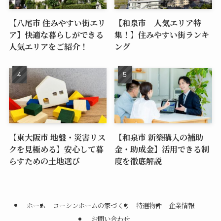
【八尾市 住みやすい街エリ
【和泉市 人気エリア特
ア】快適な暮らしができる
集！】住みやすい街ランキ
人気エリアをご紹介！
ング
【東大阪市 地盤・災害リス
【和泉市 新築購入の補助
クを見極める】安心して暮
金・助成金】活用できる制
らすための土地選び
度を徹底解説
ホーム
コーシンホームの家づくり
特選物件
企業情報
お問い合わせ