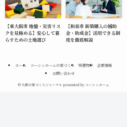
【東大阪市 地盤・災害リス
【和泉市 新築購入の補助
クを見極める】安心して暮
金・助成金】活用できる制
らすための土地選び
度を徹底解説
ホーム
コーシンホームの家づくり
特選物件
企業情報
お問い合わせ
©
大阪の家づくりジャーナル presented by コーシンホーム