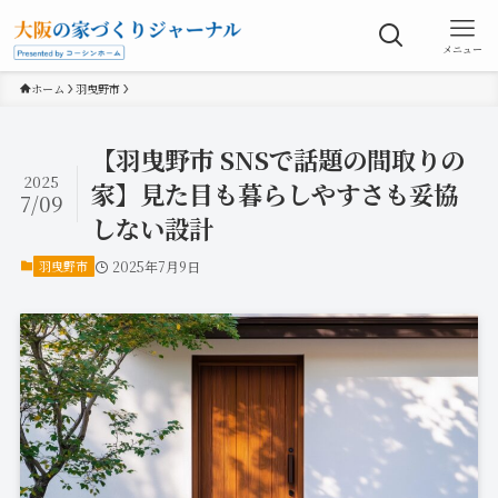
メニュー
ホーム
羽曳野市
【羽曳野市 SNSで話題の間取りの
2025
家】見た目も暮らしやすさも妥協
7/09
しない設計
羽曳野市
2025年7月9日