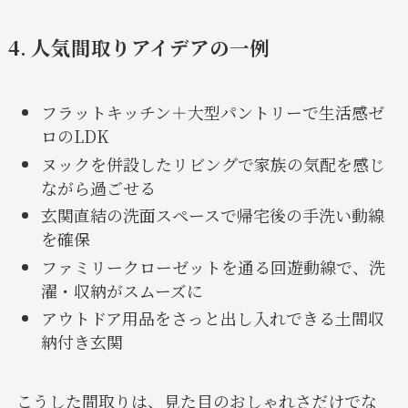
4. 人気間取りアイデアの一例
フラットキッチン＋大型パントリーで生活感ゼ
ロのLDK
ヌックを併設したリビングで家族の気配を感じ
ながら過ごせる
玄関直結の洗面スペースで帰宅後の手洗い動線
を確保
ファミリークローゼットを通る回遊動線で、洗
濯・収納がスムーズに
アウトドア用品をさっと出し入れできる土間収
納付き玄関
こうした間取りは、見た目のおしゃれさだけでな