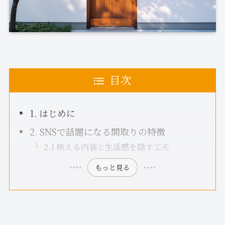
目次
1. はじめに
2. SNSで話題になる間取りの特徴
2.1 映える内装と生活感を隠す工夫
もっと見る