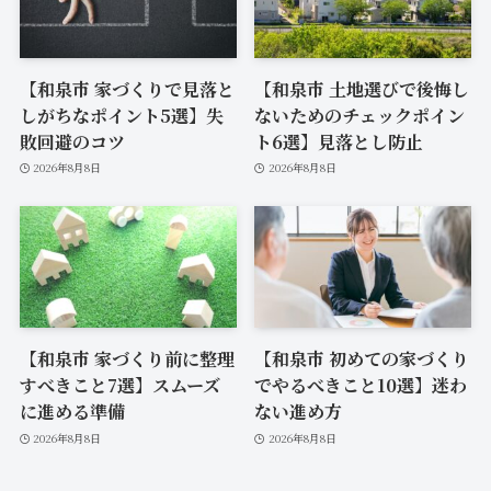
【和泉市 家づくりで見落と
【和泉市 土地選びで後悔し
しがちなポイント5選】失
ないためのチェックポイン
敗回避のコツ
ト6選】見落とし防止
2026年8月8日
2026年8月8日
【和泉市 家づくり前に整理
【和泉市 初めての家づくり
すべきこと7選】スムーズ
でやるべきこと10選】迷わ
に進める準備
ない進め方
2026年8月8日
2026年8月8日