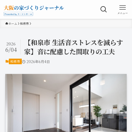
メニュー
ホーム
和泉市
【和泉市 生活音ストレスを減らす
2026
6/04
家】音に配慮した間取りの工夫
和泉市
2026年6月4日