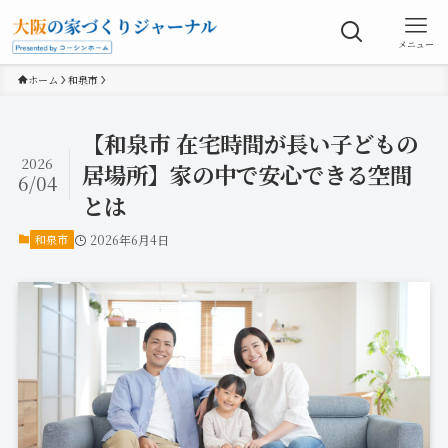
メニュー
ホーム
和泉市
【和泉市 在宅時間が長い子どもの
2026
居場所】家の中で安心できる空間
6/04
とは
和泉市
2026年6月4日