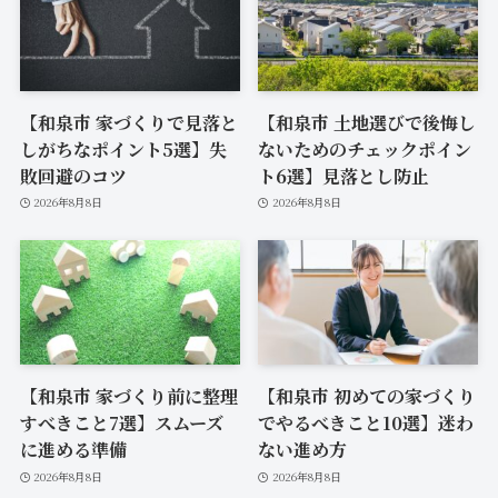
【和泉市 家づくりで見落と
【和泉市 土地選びで後悔し
しがちなポイント5選】失
ないためのチェックポイン
敗回避のコツ
ト6選】見落とし防止
2026年8月8日
2026年8月8日
【和泉市 家づくり前に整理
【和泉市 初めての家づくり
すべきこと7選】スムーズ
でやるべきこと10選】迷わ
に進める準備
ない進め方
2026年8月8日
2026年8月8日