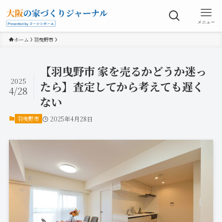
メニュー
ホーム
羽曳野市
【羽曳野市 家を売るかどうか迷っ
2025
たら】査定してから考えても遅く
4/28
ない
羽曳野市
2025年4月28日