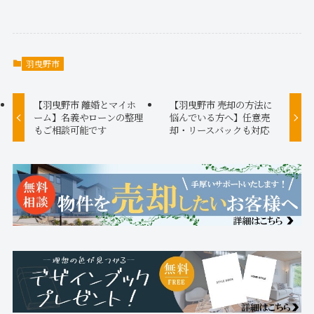
羽曳野市
【羽曳野市 離婚とマイホ
【羽曳野市 売却の方法に
ーム】名義やローンの整理
悩んでいる方へ】任意売
もご相談可能です
却・リースバックも対応