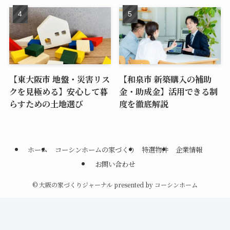
【東大阪市 地盤・災害リス
【和泉市 新築購入の補助
クを見極める】安心して暮
金・助成金】活用できる制
らすための土地選び
度を徹底解説
ホーム
コーシンホームの家づくり
特選物件
企業情報
お問い合わせ
©
大阪の家づくりジャーナル presented by コーシンホーム